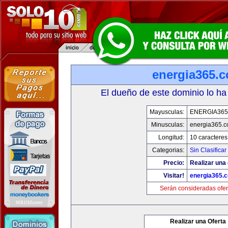
energia365.
El dueño de este dominio lo ha
Mayusculas:
ENERGIA36
Minusculas:
energia365.
Longitud:
10 caracteres
Categorias:
Sin Clasificar
Precio:
Realizar una 
Visitar!
energia365.
Serán consideradas ofer
Realizar una Oferta