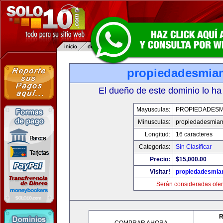
propiedadesmia
El dueño de este dominio lo ha
Mayusculas:
PROPIEDADESM
Minusculas:
propiedadesmia
Longitud:
16 caracteres
Categorias:
Sin Clasificar
Precio:
$15,000.00
Visitar!
propiedadesmia
Serán consideradas ofer
R