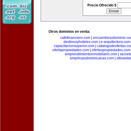
Precio Ofrecido $
Otros dominios en venta:
cafefinanciero.com
|
encuentresudominio.c
destinosyhoteles.com
|
e-arquitectura.com
capacitacionsuperior.com
|
catalogodeofertas.c
ofertapropiedades.com
|
ofertaspropiedades.com
emprendimientoinmobiliario.com
|
secret
empresasdominicanas.com
|
sitioweb