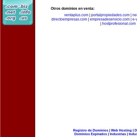
Otros dominios en venta:
ventaplus.com
|
portalpropiedades.com
|
ne
directoempresas.com
|
empresadeservicio.com
|
e-
|
hostprofesional.com
Registro de Dominios
|
Web Hosting
|
D
Dominios Expirados
|
Industrias
|
Indu