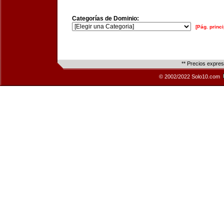
Categorías de Dominio:
[Pág. princi
** Precios expre
© 2002/2022 Solo10.com