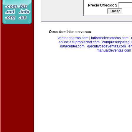
Precio Ofrecido $
Otros dominios en venta:
ventadetierras.com
|
turismodecompras.com
|
anunciesupropiedad.com
|
comprasenparagu
datacenter.com
|
ejecutivosdeventas.com
|
e
manualdeventas.com