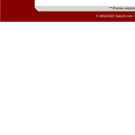
** Precios expre
© 2002/2022 Solo10.com