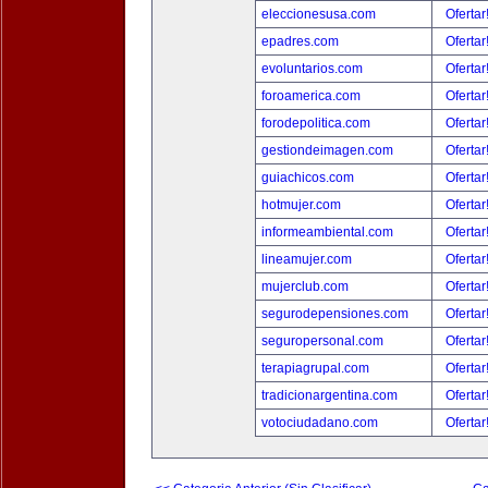
eleccionesusa.com
Ofertar
epadres.com
Ofertar
evoluntarios.com
Ofertar
foroamerica.com
Ofertar
forodepolitica.com
Ofertar
gestiondeimagen.com
Ofertar
guiachicos.com
Ofertar
hotmujer.com
Ofertar
informeambiental.com
Ofertar
lineamujer.com
Ofertar
mujerclub.com
Ofertar
segurodepensiones.com
Ofertar
seguropersonal.com
Ofertar
terapiagrupal.com
Ofertar
tradicionargentina.com
Ofertar
votociudadano.com
Ofertar