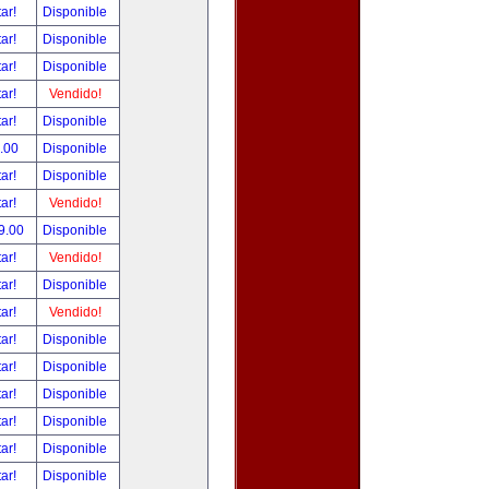
tar!
Disponible
tar!
Disponible
tar!
Disponible
tar!
Vendido!
tar!
Disponible
.00
Disponible
tar!
Disponible
tar!
Vendido!
9.00
Disponible
tar!
Vendido!
tar!
Disponible
tar!
Vendido!
tar!
Disponible
tar!
Disponible
tar!
Disponible
tar!
Disponible
tar!
Disponible
tar!
Disponible