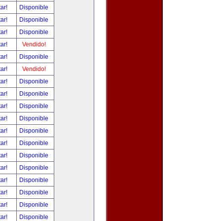
tar!
Disponible
tar!
Disponible
tar!
Disponible
tar!
Vendido!
tar!
Disponible
tar!
Vendido!
tar!
Disponible
tar!
Disponible
tar!
Disponible
tar!
Disponible
tar!
Disponible
tar!
Disponible
tar!
Disponible
tar!
Disponible
tar!
Disponible
tar!
Disponible
tar!
Disponible
tar!
Disponible