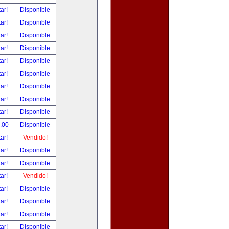
tar!
Disponible
tar!
Disponible
tar!
Disponible
tar!
Disponible
tar!
Disponible
tar!
Disponible
tar!
Disponible
tar!
Disponible
tar!
Disponible
.00
Disponible
tar!
Vendido!
tar!
Disponible
tar!
Disponible
tar!
Vendido!
tar!
Disponible
tar!
Disponible
tar!
Disponible
tar!
Disponible