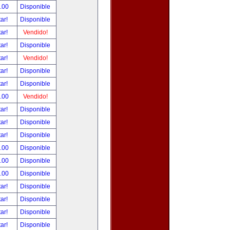
.00
Disponible
tar!
Disponible
tar!
Vendido!
tar!
Disponible
tar!
Vendido!
tar!
Disponible
tar!
Disponible
.00
Vendido!
tar!
Disponible
tar!
Disponible
tar!
Disponible
.00
Disponible
.00
Disponible
.00
Disponible
tar!
Disponible
tar!
Disponible
tar!
Disponible
tar!
Disponible