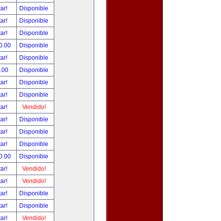
tar!
Disponible
tar!
Disponible
tar!
Disponible
0.00
Disponible
tar!
Disponible
.00
Disponible
tar!
Disponible
tar!
Disponible
tar!
Vendido!
tar!
Disponible
tar!
Disponible
tar!
Disponible
0.00
Disponible
tar!
Vendido!
tar!
Vendido!
tar!
Disponible
tar!
Disponible
tar!
Vendido!