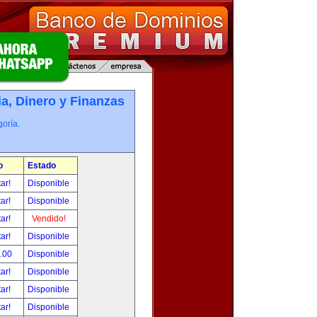
, Dinero y Finanzas
oría.
o
Estado
tar!
Disponible
tar!
Disponible
tar!
Vendido!
tar!
Disponible
.00
Disponible
tar!
Disponible
tar!
Disponible
tar!
Disponible