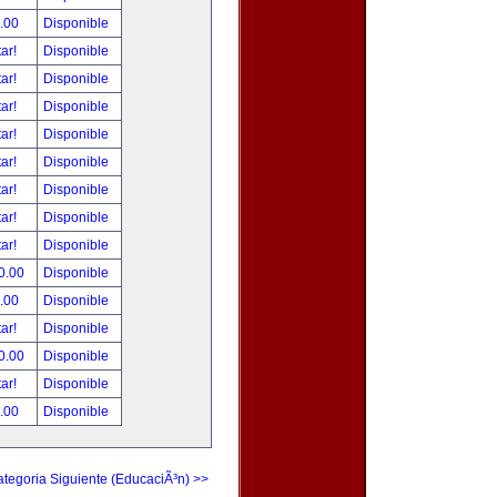
.00
Disponible
tar!
Disponible
tar!
Disponible
tar!
Disponible
tar!
Disponible
tar!
Disponible
tar!
Disponible
tar!
Disponible
tar!
Disponible
0.00
Disponible
.00
Disponible
tar!
Disponible
0.00
Disponible
tar!
Disponible
.00
Disponible
tegoria Siguiente (EducaciÃ³n) >>