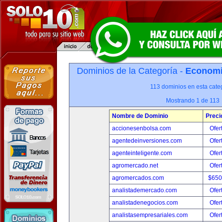
Dominios de la Categoría -
Economia
113 dominios en esta categ
Mostrando 1 de 113
Nombre de Dominio
Preci
accionesenbolsa.com
Ofer
agentedeinversiones.com
Ofer
agenteinteligente.com
Ofer
agromercado.net
Ofer
agromercados.com
$650
analistademercado.com
Ofer
analistadenegocios.com
Ofer
analistasempresariales.com
Ofer